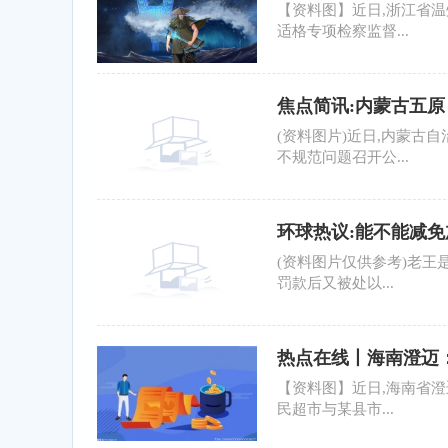
【资料图】近日,浙江省
适格专项检察监督...
焦点简讯:内蒙古五
(资料图片)近日,内蒙古
不规范问题召开公...
环球热议:能不能减
(资料图片仅供参考)老王
罚款后又被处以...
热点在线丨海南澄迈
【资料图】近日,海南省
民超市与某县市...