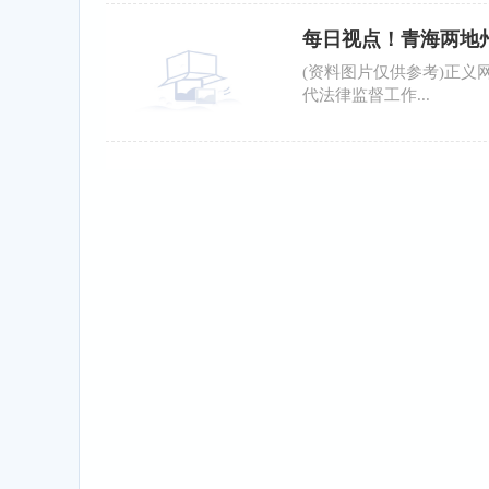
每日视点！青海两地
(资料图片仅供参考)正义
代法律监督工作...